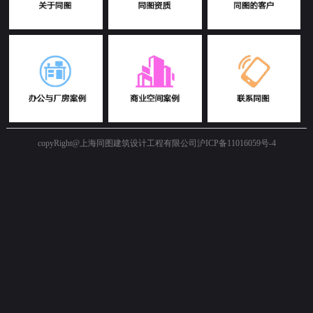
copyRight@上海同图建筑设计工程有限公司
沪ICP备11016059号-4